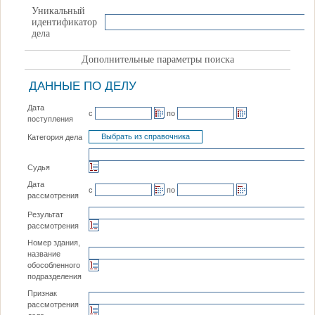
Уникальный
идентификатор
дела
Дополнительные параметры поиска
ДАННЫЕ ПО ДЕЛУ
Дата
с
по
поступления
Категория дела
Судья
Дата
с
по
рассмотрения
Результат
рассмотрения
Номер здания,
название
обособленного
подразделения
Признак
рассмотрения