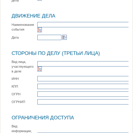
дела
ДВИЖЕНИЕ ДЕЛА
Наименование
события
Дата
СТОРОНЫ ПО ДЕЛУ (ТРЕТЬИ ЛИЦА)
Вид лица,
участвующего
в деле
ИНН
КПП
ОГРН
ОГРНИП
ОГРАНИЧЕНИЯ ДОСТУПА
Вид
информации,